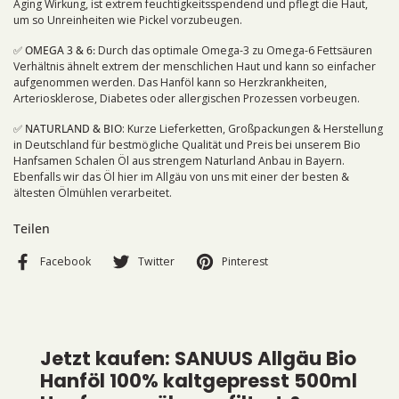
Aging Wirkung, ist extrem feuchtigkeitsspendend und pflegt die Haut,
um so Unreinheiten wie Pickel vorzubeugen.
✅ OMEGA 3 & 6:
Durch das optimale Omega-3 zu Omega-6 Fettsäuren
Verhältnis ähnelt extrem der menschlichen Haut und kann so einfacher
aufgenommen werden. Das Hanföl kann so Herzkrankheiten,
Arteriosklerose, Diabetes oder allergischen Prozessen vorbeugen.
✅ NATURLAND & BIO
: Kurze Lieferketten, Großpackungen & Herstellung
in Deutschland für bestmögliche Qualität und Preis bei unserem Bio
Hanfsamen Schalen Öl aus strengem Naturland Anbau in Bayern.
Ebenfalls wir das Öl hier im Allgäu von uns mit einer der besten &
ältesten Ölmühlen verarbeitet.
Teilen
Facebook
Twitter
Pinterest
Jetzt kaufen: SANUUS Allgäu Bio
Hanföl 100% kaltgepresst 500ml