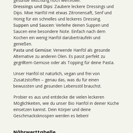
gesunde Mischung noch wertvoller.
Dressings und Dips
: Zaubere leckere Dressings und
Dips. Mixe Hanföl mit etwas Zitronensaft, Senf und
Honig für ein schnelles und leckeres Dressing.
Suppen und Saucen
: Verleihe deinen Suppen und
Saucen eine besondere Note. Einfach nach dem
Kochen ein wenig Hanföl darüberträufeln und
genießen.
Pasta und Gemüse
: Verwende Hanföl als gesunde
Alternative zu anderen Ölen. Es passt perfekt zu
gegrilltem Gemüse oder als Topping für deine Pasta.
Unser Hanföl ist natürlich, vegan und frei von
Zusatzstoffen – genau das, was du für einen
bewussten und gesunden Lebensstil brauchst.
Probier es aus und entdecke die vielen leckeren
Möglichkeiten, wie du unser Bio Hanföl in deiner Küche
einsetzen kannst. Dein Körper und deine
Geschmacksknospen werden es lieben!
Nährwerttabelle