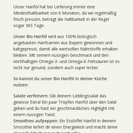
Unser Hanföl hat bei Lieferung immer eine
Mindesthaltbarkeit von 6 Monaten, da wir regelmäßig
frisch pressen, beträgt die Haltbarkeit in der Regel
sogar 365 Tage.
Unser Bio Hanföl
wird aus 100% biologisch
angebauten Hanfsamen aus Bayern gewonnen und
kaltgepresst, damit alle wertvollen Nährstoffe erhalten
bleiben. Mit seinem nussigen Geschmack und den
reichhaltigen Omega-3- und Omega-6-Fettsäuren ist es
nicht nur gesund, sondern auch super lecker.
So kannst du unser Bio Hanföl in deiner Küche
nutzen:
Salate verfeinern
: Gib deinem Lieblingssalat das
gewisse Extra! Ein paar Tropfen Hanföl über den Salat
geben und du hast ein geschmackliches Highlight mit
einem nussigen Twist.
Smoothies aufpeppen
: Ein Esslöffel Hanföl in deinem
Smoothie liefert dir einen Energiekick und macht deine