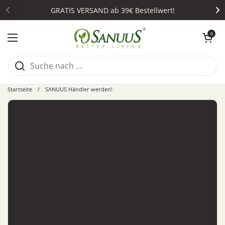
Zum Inhalt springen
GRATIS VERSAND ab 39€ Bestellwert!
Warenkorb öffn
0
Menü öffnen
Startseite
/
SANUUS Händler werden!