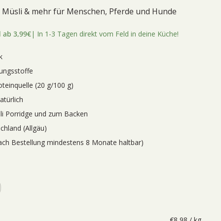
, Müsli & mehr für Menschen, Pferde und Hunde
 ab 3,99€
| In 1-3 Tagen direkt vom Feld in deine Küche!
k
ungsstoffe
teinquelle (20 g/100 g)
atürlich
sli Porridge und zum Backen
chland (Allgäu)
ach Bestellung mindestens 8 Monate haltbar)
€8,98 / kg