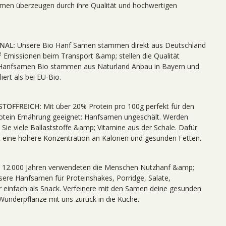
amen überzeugen durch ihre Qualität und hochwertigen
NAL:
Unsere Bio Hanf Samen stammen direkt aus Deutschland
Emissionen beim Transport &amp; stellen die Qualität
e Hanfsamen Bio stammen aus Naturland Anbau in Bayern und
ert als bei EU-Bio.
STOFFREICH:
Mit über 20% Protein pro 100g perfekt für den
tein Ernährung geeignet: Hanfsamen ungeschält. Werden
Sie viele Ballaststoffe &amp; Vitamine aus der Schale. Dafür
eine höhere Konzentration an Kalorien und gesunden Fetten.
t 12.000 Jahren verwendeten die Menschen Nutzhanf &amp;
ere Hanfsamen für Proteinshakes, Porridge, Salate,
 einfach als Snack. Verfeinere mit den Samen deine gesunden
Wunderpflanze mit uns zurück in die Küche.