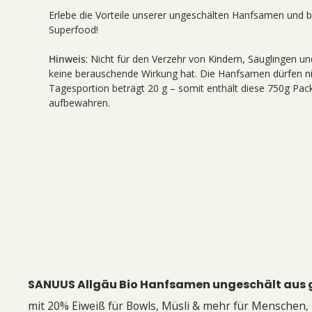
Erlebe die Vorteile unserer ungeschälten Hanfsamen und 
Superfood!
Hinweis
: Nicht für den Verzehr von Kindern, Säuglingen un
keine berauschende Wirkung hat. Die Hanfsamen dürfen n
Tagesportion beträgt 20 g – somit enthält diese 750g Pac
aufbewahren.
SANUUS Allgäu Bio Hanfsamen ungeschält aus g
mit 20% Eiweiß für Bowls, Müsli & mehr für Menschen