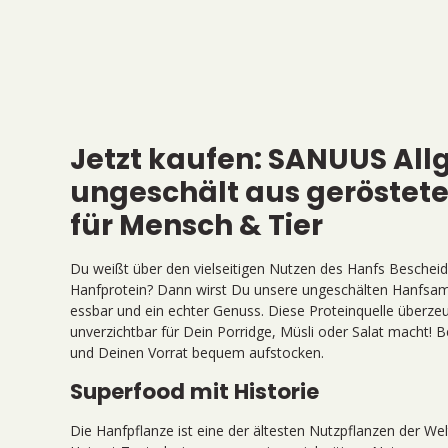
Jetzt kaufen: SANUUS Al
ungeschält aus geröstet
für Mensch & Tier
Du weißt über den vielseitigen Nutzen des Hanfs Bescheid
Hanfprotein
? Dann wirst Du unsere ungeschälten Hanfsam
essbar und ein echter Genuss. Diese Proteinquelle über
unverzichtbar für Dein Porridge, Müsli oder Salat macht!
und Deinen Vorrat bequem aufstocken.
Superfood mit Historie
Die Hanfpflanze ist eine der ältesten Nutzpflanzen der Wel