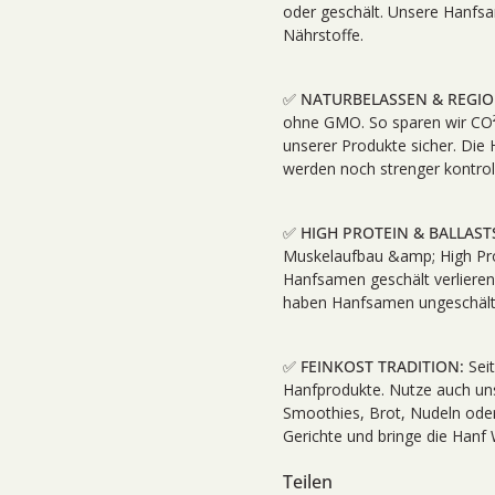
oder geschält. Unsere Hanfs
Nährstoffe.
✅ NATURBELASSEN & REGIO
ohne GMO. So sparen wir CO² 
unserer Produkte sicher. Di
werden noch strenger kontrolli
✅ HIGH PROTEIN & BALLAST
Muskelaufbau &amp; High Pro
Hanfsamen geschält verlieren 
haben Hanfsamen ungeschält 
✅ FEINKOST TRADITION:
Sei
Hanfprodukte. Nutze auch uns
Smoothies, Brot, Nudeln oder
Gerichte und bringe die Hanf 
Teilen