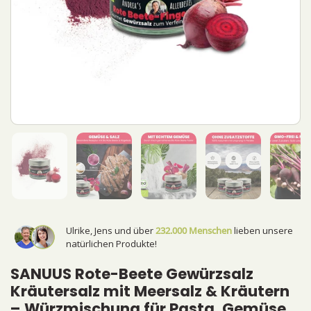
Ulrike, Jens und über
232.000 Menschen
lieben unsere
natürlichen Produkte!
SANUUS Rote-Beete Gewürzsalz
Kräutersalz mit Meersalz & Kräutern
– Würzmischung für Pasta, Gemüse,