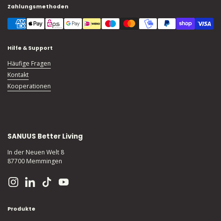
Zahlungsmethoden
Hilfe & Support
Häufige Fragen
Kontakt
Kooperationen
SANUUS Better Living
In der Neuen Welt 8
87700 Memmingen
Instagram
LinkedIn
TikTok
YouTube
Produkte