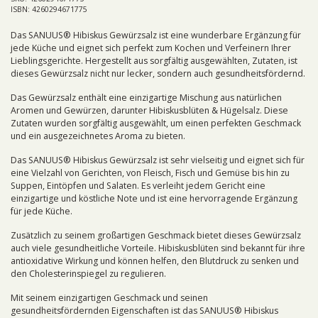
ISBN: 4260294671775
Das SANUUS® Hibiskus Gewürzsalz ist eine wunderbare Ergänzung für
jede Küche und eignet sich perfekt zum Kochen und Verfeinern Ihrer
Lieblingsgerichte. Hergestellt aus sorgfältig ausgewählten, Zutaten, ist
dieses Gewürzsalz nicht nur lecker, sondern auch gesundheitsfördernd.
Das Gewürzsalz enthält eine einzigartige Mischung aus natürlichen
Aromen und Gewürzen, darunter Hibiskusblüten & Hügelsalz. Diese
Zutaten wurden sorgfältig ausgewählt, um einen perfekten Geschmack
und ein ausgezeichnetes Aroma zu bieten.
Das SANUUS® Hibiskus Gewürzsalz ist sehr vielseitig und eignet sich für
eine Vielzahl von Gerichten, von Fleisch, Fisch und Gemüse bis hin zu
Suppen, Eintöpfen und Salaten. Es verleiht jedem Gericht eine
einzigartige und köstliche Note und ist eine hervorragende Ergänzung
für jede Küche.
Zusätzlich zu seinem großartigen Geschmack bietet dieses Gewürzsalz
auch viele gesundheitliche Vorteile. Hibiskusblüten sind bekannt für ihre
antioxidative Wirkung und können helfen, den Blutdruck zu senken und
den Cholesterinspiegel zu regulieren.
Mit seinem einzigartigen Geschmack und seinen
gesundheitsfördernden Eigenschaften ist das SANUUS® Hibiskus