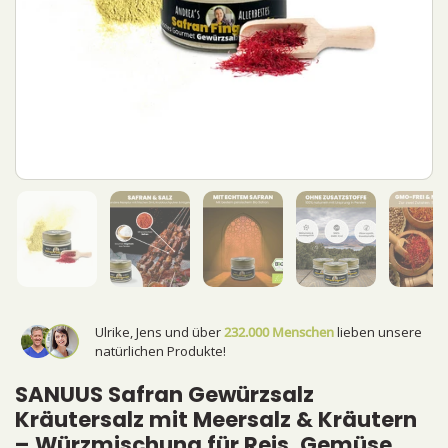
Ulrike, Jens und über
232.000 Menschen
lieben unsere
natürlichen Produkte!
SANUUS Safran Gewürzsalz
Kräutersalz mit Meersalz & Kräutern
– Würzmischung für Reis, Gemüse,