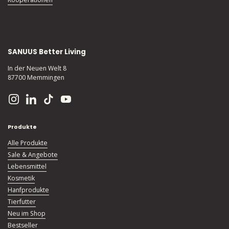
SANUUS Better Living
In der Neuen Welt 8
87700 Memmingen
Instagram
LinkedIn
TikTok
YouTube
Produkte
Alle Produkte
Sale & Angebote
Lebensmittel
Kosmetik
Hanfprodukte
Tierfutter
Neu im Shop
Bestseller