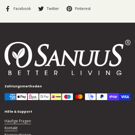
Facebook
Twitter
Pinterest
Zahlungsmethoden
Hilfe & Support
Häufige Fragen
Kontakt
Kooperationen