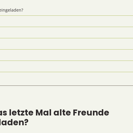
 eingeladen?
s letzte Mal alte Freunde
laden?