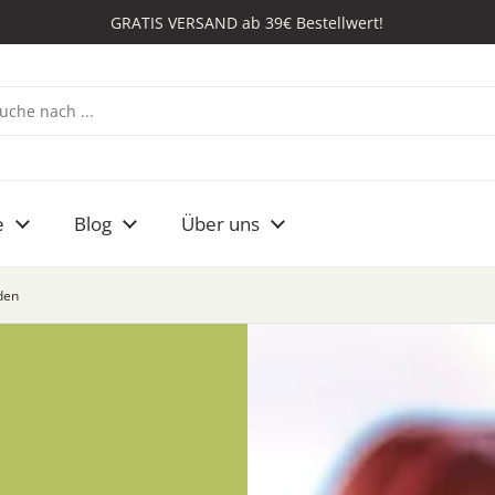
GRATIS VERSAND ab 39€ Bestellwert!
e
Blog
Über uns
den