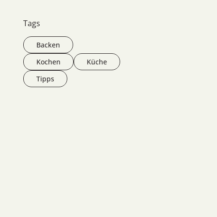
Tags
Backen
Kochen
Küche
Tipps