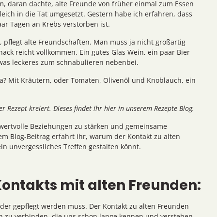
zem, daran dachte, alte Freunde von früher einmal zum Essen
leich in die Tat umgesetzt. Gestern habe ich erfahren, dass
ar Tagen an Krebs verstorben ist.
pflegt alte Freundschaften. Man muss ja nicht großartig
nack reicht vollkommen. Ein gutes Glas Wein, ein paar Bier
was leckeres zum schnabulieren nebenbei.
a? Mit Kräutern, oder Tomaten, Olivenöl und Knoblauch, ein
r Rezept kreiert. Dieses findet ihr hier in unserem Rezepte Blog.
, wertvolle Beziehungen zu stärken und gemeinsame
em Blog-Beitrag erfahrt ihr, warum der Kontakt zu alten
ein unvergessliches Treffen gestalten könnt.
ontakts mit alten Freunden:
 der gepflegt werden muss. Der Kontakt zu alten Freunden
n zu verbinden, die uns schon lange kennen und verstehen.