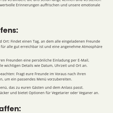
ertvolle Erinnerungen auffrischen und unsere emotionale
fens:
d Ort: Findet einen Tag, an dem alle eingeladenen Freunde
r für alle gut erreichbar ist und eine angenehme Atmosphäre
ren Freunden eine persönliche Einladung per E-Mail,
le wichtigen Details wie Datum, Uhrzeit und Ort an.
achten: Fragt eure Freunde im Voraus nach ihren
en, um ein passendes Menü vorzubereiten.
Menü, das zu euren Gästen und dem Anlass passt.
cker und bietet Optionen für Vegetarier oder Veganer an.
ffen: