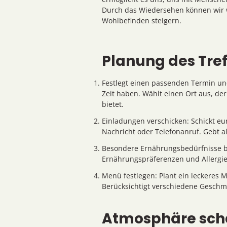
Durch das Wiedersehen können wir w
Wohlbefinden steigern.
Planung des Tref
Festlegt einen passenden Termin un
Zeit haben. Wählt einen Ort aus, de
bietet.
Einladungen verschicken: Schickt eu
Nachricht oder Telefonanruf. Gebt al
Besondere Ernährungsbedürfnisse be
Ernährungspräferenzen und Allergi
Menü festlegen: Plant ein leckeres 
Berücksichtigt verschiedene Geschmä
Atmosphäre scha