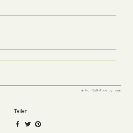
RuffRuff Apps
by
Tsun
Teilen
Facebook
Twitter
Pinterest