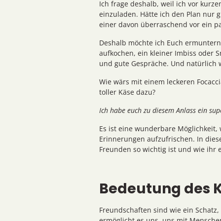
Ich frage deshalb, weil ich vor kur
einzuladen. Hätte ich den Plan nur g
einer davon überraschend vor ein pa
Deshalb möchte ich Euch ermuntern, 
aufkochen, ein kleiner Imbiss oder S
und gute Gespräche. Und natürlich 
Wie wärs mit einem leckeren Focacci
toller Käse dazu?
Ich habe euch zu diesem Anlass ein supe
Es ist eine wunderbare Möglichkeit
Erinnerungen aufzufrischen. In dies
Freunden so wichtig ist und wie ihr 
Bedeutung des K
Freundschaften sind wie ein Schatz,
ermöglicht es uns, uns mit Mensche